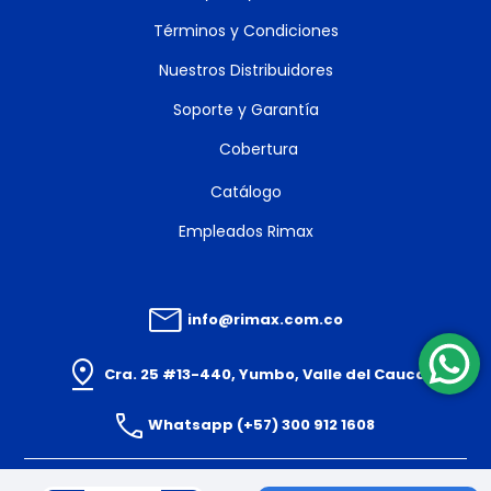
Términos y Condiciones
Nuestros Distribuidores
Soporte y Garantía
Cobertura
Catálogo
Empleados Rimax
info@rimax.com.co
Cra. 25 #13-440, Yumbo, Valle del Cauca
Whatsapp (+57) 300 912 1608