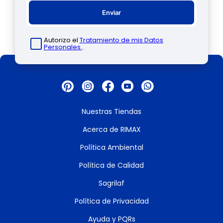
Enviar
Autorizo el
Tratamiento de mis Datos
Personales.
.
Nuestras Tiendas
Acerca de RIMAX
Política Ambiental
Política de Calidad
Sagrilaf
Política de Privacidad
Ayuda y PQRs