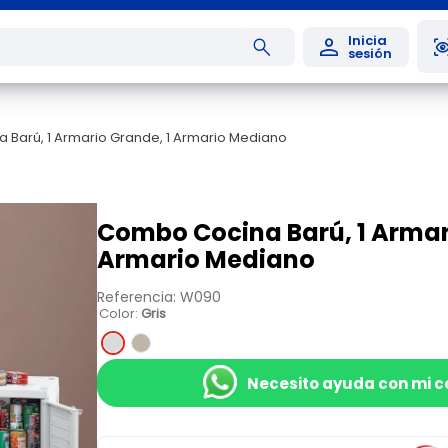
Barú, 1 Armario Grande, 1 Armario Mediano
Combo Cocina Barú, 1 Armar
Armario Mediano
Referencia
:
W090
Color
:
Gris
Necesito ayuda con mi 