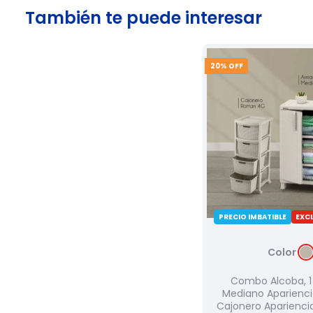
También te puede interesar
20
% OFF
PRECIO IMBATIBLE
EXCL
Color
Combo Alcoba, 1
Mediano Apariencia
Cajonero Aparienci