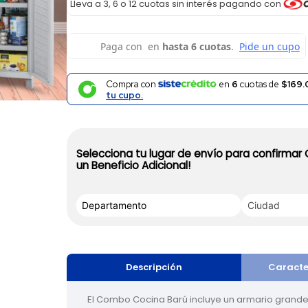
Lleva a 3, 6 o 12 cuotas sin interés pagando con
Compra con
en
6
cuotas de
$169.
tu cupo.
Selecciona tu lugar de envío para confirmar
un Beneficio Adicional!
Descripción
Caracte
El Combo Cocina Barú incluye un armario grande 