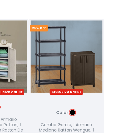
20
% OFF
EXCLUSIVO ONLINE
USIVO ONLINE
Color
 Armario
 Rattan, 1
Combo Garaje, 1 Armario
a Rattan De
Mediano Rattan Wengue, 1