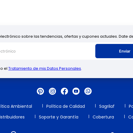
electrónico sobre las tendencias, ofertas y cupones actuales. Date 
Enviar
zo el
Tratamiento de mis Datos Personales
.
lítica Ambiental
Política de Calidad
Sagrilaf
Po
stribuidores
Soporte y Garantía
Cobertura
Ca