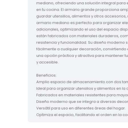
mediano, ofreciendo una solución integral para
en tu cocina. El armario grande proporciona amp
guardar utensilios, alimentos y otros accesorios,
armario mediano es perfecto para organizar el
adicionales, optimizando el uso del espacio dis
están fabricados con materiales duraderos, co
resistencia y funcionalidad. Su diseño moderno 
fácilmente a cualquier decoración, convirtiendo
una opción práctica y atractiva para mantener t
y accesible.

Beneficios:

Amplio espacio de almacenamiento con dos tam
Ideal para organizar utensilios y alimentos en la c
Fabricados en materiales resistentes para mayor 
Diseño moderno que se integra a diversas decor
Versátil para uso en diferentes áreas del hogar.

Optimiza el espacio, facilitando el orden en la co