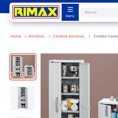
Buscar
Armarios
Combos Armarios
Combo Cocina 