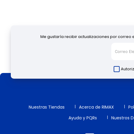
Me gustaría recibir actualizaciones por correo 
Autori
Nuestras Tiendas
Acerca de RIMAX
Po
Ayuda y PQRs
Nuestros Di