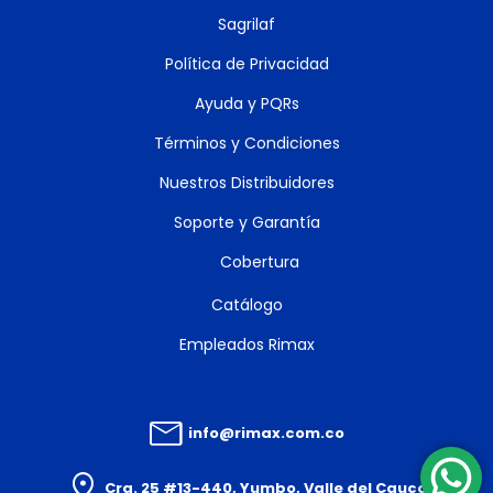
Sagrilaf
Política de Privacidad
Ayuda y PQRs
Términos y Condiciones
Nuestros Distribuidores
Soporte y Garantía
Cobertura
Catálogo
Empleados Rimax
info@rimax.com.co
Cra. 25 #13-440, Yumbo, Valle del Cauca