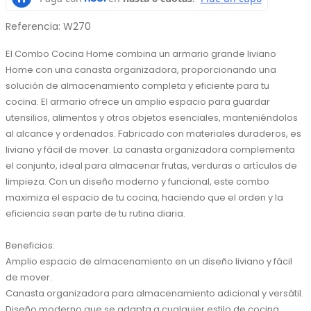
Referencia
:
W270
El Combo Cocina Home combina un armario grande liviano 
Home con una canasta organizadora, proporcionando una 
solución de almacenamiento completa y eficiente para tu 
cocina. El armario ofrece un amplio espacio para guardar 
utensilios, alimentos y otros objetos esenciales, manteniéndolos 
al alcance y ordenados. Fabricado con materiales duraderos, es 
liviano y fácil de mover. La canasta organizadora complementa 
el conjunto, ideal para almacenar frutas, verduras o artículos de 
limpieza. Con un diseño moderno y funcional, este combo 
maximiza el espacio de tu cocina, haciendo que el orden y la 
eficiencia sean parte de tu rutina diaria.

Beneficios:

Amplio espacio de almacenamiento en un diseño liviano y fácil 
de mover.

Canasta organizadora para almacenamiento adicional y versátil.

Diseño moderno que se adapta a cualquier estilo de cocina.
