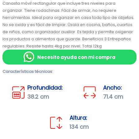
Canasta móvil rectangular que incluye tres niveles para 
organizar. Tiene rodachinas. Fácil de armar, no requiere 
herramientas. Ideal para organizar en casa todo tipo de objetos. 
No se oxida y es fácil de limpiar. Úsala en cocina, baños, cuartos 
de niños, como organizador auxiliar. Es tejida y permite oxigenar 
los productos o alimentos que guarde. Beneficios 3 Entrepaños 
regulables. Resiste hasta 4kg por nivel. Total 12kg
Necesito ayuda con mi compra
Características técnicas:
Profundidad:
Ancho:
38.2 cm
71.4 cm
Altura:
134 cm