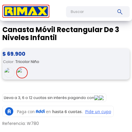
Buscar
Canasta Móvil Rectangular De 3
Niveles Infantil
$
69
.
900
Color
:
Tricolor Niño
Lleva a 3, 6 o 12 cuotas sin interés pagando con
Referencia
:
W780