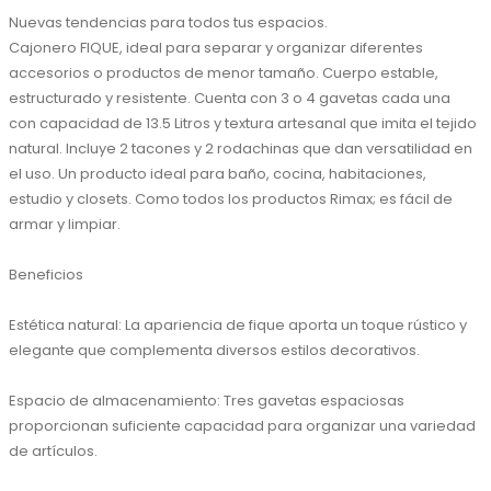
Nuevas tendencias para todos tus espacios.

Cajonero FIQUE, ideal para separar y organizar diferentes 
accesorios o productos de menor tamaño. Cuerpo estable, 
estructurado y resistente. Cuenta con 3 o 4 gavetas cada una 
con capacidad de 13.5 Litros y textura artesanal que imita el tejido 
natural. Incluye 2 tacones y 2 rodachinas que dan versatilidad en 
el uso. Un producto ideal para baño, cocina, habitaciones, 
estudio y closets. Como todos los productos Rimax; es fácil de 
armar y limpiar.

Beneficios

Estética natural: La apariencia de fique aporta un toque rústico y 
elegante que complementa diversos estilos decorativos.

Espacio de almacenamiento: Tres gavetas espaciosas 
proporcionan suficiente capacidad para organizar una variedad 
de artículos.
