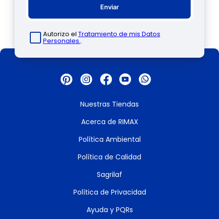
Enviar
Autorizo el
Tratamiento de mis Datos
Personales.
.
Nuestras Tiendas
Acerca de RIMAX
Política Ambiental
Política de Calidad
Sagrilaf
Política de Privacidad
Ayuda y PQRs