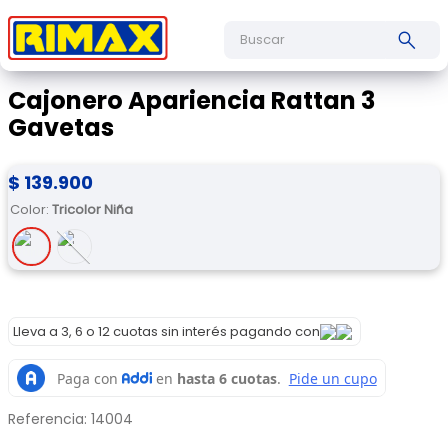
Buscar
Cajonero Apariencia Rattan 3
Gavetas
$
139
.
900
Color
:
Tricolor Niña
Lleva a 3, 6 o 12 cuotas sin interés pagando con
Referencia
:
14004