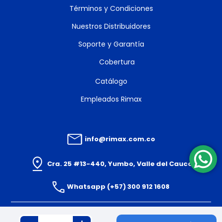
Términos y Condiciones
Nuestros Distribuidores
Soporte y Garantía
Cobertura
Catálogo
Empleados Rimax
info@rimax.com.co
Cra. 25 #13-440, Yumbo, Valle del Cauca
Whatsapp (+57) 300 912 1608