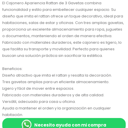
El Cajonero Apariencia Rattan de 3 Gavetas combina 
funcionalidad y estilo para embellecer cualquier espacio. Su 
diseño que imita el rattan ofrece un toque decorativo, ideal para 
habitaciones, salas de estar y oficinas. Con tres amplias gavetas, 
proporciona un excelente almacenamiento para ropa, juguetes 
o documentos, manteniendo el orden de manera efectiva. 
Fabricado con materiales duraderos, este cajonero es ligero, lo 
que facilita su transporte y movilidad. Perfecto para quienes 
buscan una solución práctica sin sacrificar la estética.

Beneficios:

Diseño atractivo que imita el rattan y resalta la decoración.

Tres gavetas amplias para un eficiente almacenamiento.

Ligero y fácil de mover entre espacios.

Fabricado con materiales duraderos y de alta calidad.

Versátil, adecuado para casa u oficina.

Ayuda a mantener el orden y la organización en cualquier 
habitación.
Necesito ayuda con mi compra