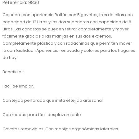
Referencia
:
9830
Cajonero con apariencia Rattán con 5 gavetas, tres de ellas con 
capacidad de 12 Litros y las dos superiores con capacidad de 6 
Litros. Las canastas se pueden retirar completamente y mover 
fácilmente gracias a las manijas en sus dos extremos. 
Completamente plástico y con rodachinas que permiten mover 
lo con facilidad. ¡Apariencia renovada y colores para los hogares 
de hoy!

Beneficios

Fácil de limpiar.

Con tejido perforado que imita el tejido artesanal.

Con ruedas para fácil desplazamiento.

Gavetas removibles. Con manijas ergonómicas laterales.
