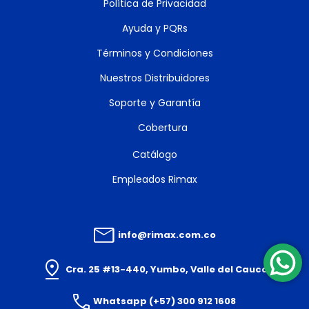
Política de Privacidad
Ayuda y PQRs
Términos y Condiciones
Nuestros Distribuidores
Soporte y Garantía
Cobertura
Catálogo
Empleados Rimax
info@rimax.com.co
Cra. 25 #13-440, Yumbo, Valle del Cauca
Whatsapp (+57) 300 912 1608