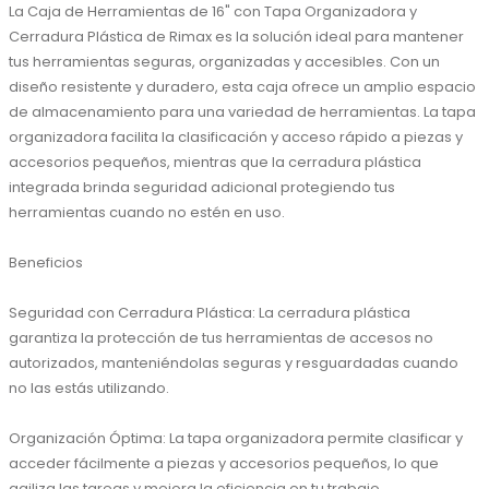
La Caja de Herramientas de 16" con Tapa Organizadora y 
Cerradura Plástica de Rimax es la solución ideal para mantener 
tus herramientas seguras, organizadas y accesibles. Con un 
diseño resistente y duradero, esta caja ofrece un amplio espacio 
de almacenamiento para una variedad de herramientas. La tapa 
organizadora facilita la clasificación y acceso rápido a piezas y 
accesorios pequeños, mientras que la cerradura plástica 
integrada brinda seguridad adicional protegiendo tus 
herramientas cuando no estén en uso.

Beneficios

Seguridad con Cerradura Plástica: La cerradura plástica 
garantiza la protección de tus herramientas de accesos no 
autorizados, manteniéndolas seguras y resguardadas cuando 
no las estás utilizando.

Organización Óptima: La tapa organizadora permite clasificar y 
acceder fácilmente a piezas y accesorios pequeños, lo que 
agiliza las tareas y mejora la eficiencia en tu trabajo.
