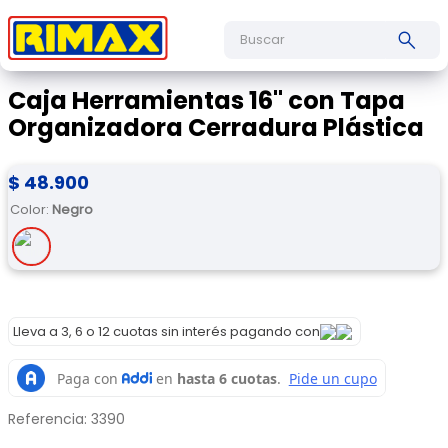
Buscar
Caja Herramientas 16" con Tapa
Organizadora Cerradura Plástica
$
48
.
900
Color
:
Negro
Lleva a 3, 6 o 12 cuotas sin interés pagando con
Referencia
:
3390