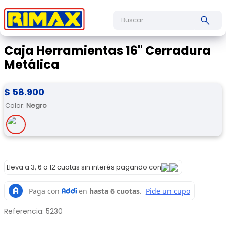
Buscar
Caja Herramientas 16" Cerradura
Metálica
$
58
.
900
Color
:
Negro
Lleva a 3, 6 o 12 cuotas sin interés pagando con
Referencia
:
5230