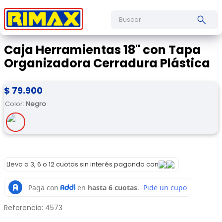
Buscar
Caja Herramientas 18" con Tapa
Organizadora Cerradura Plástica
$
79
.
900
Color
:
Negro
Lleva a 3, 6 o 12 cuotas sin interés pagando con
Referencia
:
4573