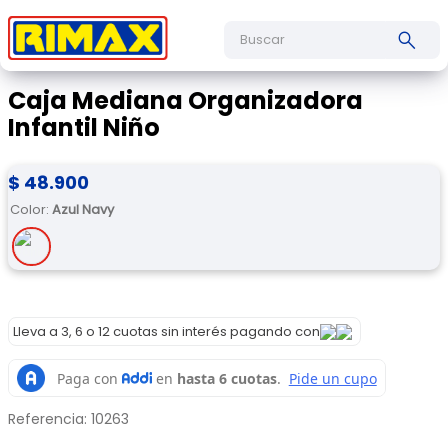
Buscar
Caja Mediana Organizadora
Infantil Niño
$
48
.
900
Color
:
Azul Navy
Lleva a 3, 6 o 12 cuotas sin interés pagando con
Referencia
:
10263