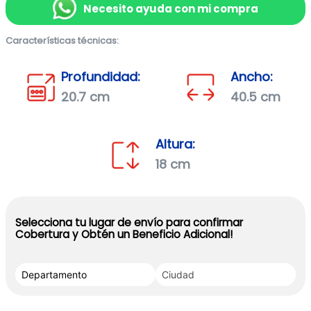
Necesito ayuda con mi compra
Características técnicas:
Profundidad:
Ancho:
20.7 cm
40.5 cm
Altura:
18 cm
Selecciona tu lugar de envío para confirmar
Cobertura y Obtén un Beneficio Adicional!