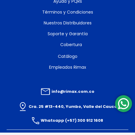
Ayuda y PQRs
Términos y Condiciones
Nuestros Distribuidores
Soporte y Garantía
Cobertura
Catálogo
Empleados Rimax
info@rimax.com.co
Cra. 25 #13-440, Yumbo, Valle del Cauca
Whatsapp (+57) 300 912 1608