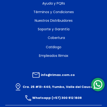
Ayuda y PQRs
Términos y Condiciones
Nuestros Distribuidores
Soporte y Garantía
Cobertura
Catálogo
Empleados Rimax
info@rimax.com.co
Cra. 25 #13-440, Yumbo, Valle del Cauca
Whatsapp (+57) 300 912 1608