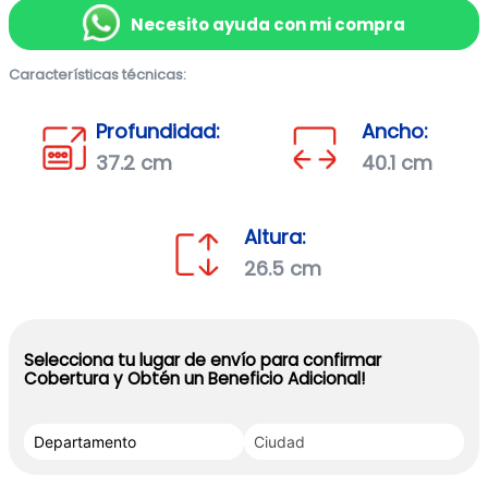
Necesito ayuda con mi compra
Características técnicas:
Profundidad:
Ancho:
37.2 cm
40.1 cm
Altura:
26.5 cm
Selecciona tu lugar de envío para confirmar
Cobertura y Obtén un Beneficio Adicional!