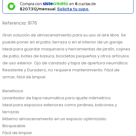
Compra con
en
6
cuotas de
$207.312/mensual.
Solicita tu cupo.
Referencia
:
9176
Gran solución de almacenamiento para su uso al aire libre. Se 
puede poner en el patio, terraza o en el interior de un garaje. 
Ideal para guardar maquinaria y herramientas de jardín, cojines 
de patio, botes de basura, bicicletas pequeñas y otros artículos 
de uso exterior. Ojo de candado y tapa de apertura neumática. 
Resistente y Duradero, no requiere mantenimiento. Fácil de 
armar, fácil de limpiar.

Beneficios:

Levantador de tapa neumatica para ajuste milimetrico.

Ideal para espacios exteriores como jardines, balcones y 
terrazas

Máximo almacenamiento en un espacio optimizado.

Bloqueable

Fácil de limpiar.
