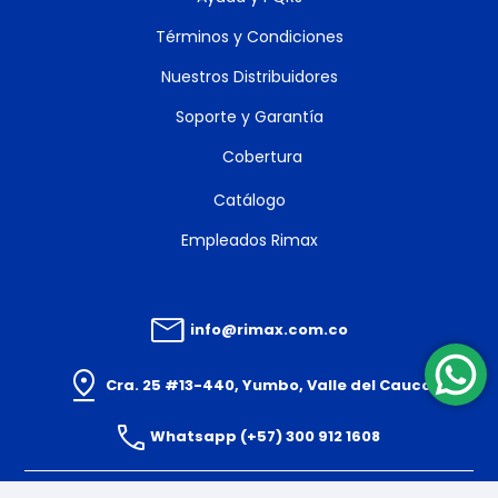
Términos y Condiciones
Nuestros Distribuidores
Soporte y Garantía
Cobertura
Catálogo
Empleados Rimax
info@rimax.com.co
Cra. 25 #13-440, Yumbo, Valle del Cauca
Whatsapp (+57) 300 912 1608