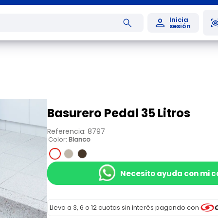
Basurero Pedal 35 Litros
Referencia
:
8797
Color
:
Blanco
Necesito ayuda con mi 
Lleva a 3, 6 o 12 cuotas sin interés pagando con