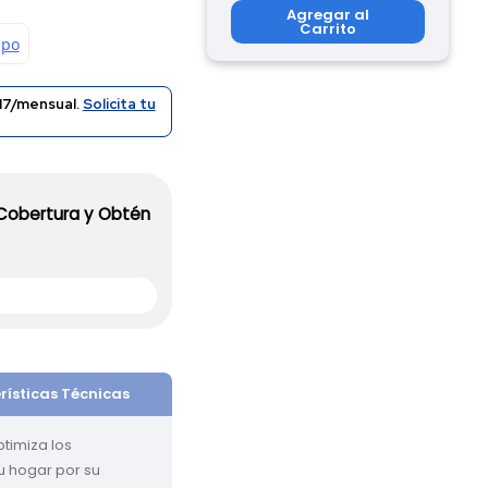
Agregar al
Carrito
17/mensual.
Solicita tu
 Cobertura y Obtén
rísticas Técnicas
timiza los 
 hogar por su 