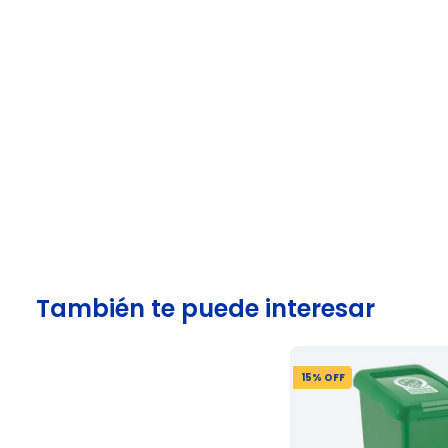
También te puede interesar
15
% OFF