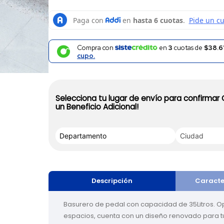
Compra con
en
3
cuotas de
$38.6
cupo.
Selecciona tu lugar de envío para confirmar
un Beneficio Adicional!
Descripción
Caracte
Basurero de pedal con capacidad de 35Litros. Op
espacios, cuenta con un diseño renovado para tu