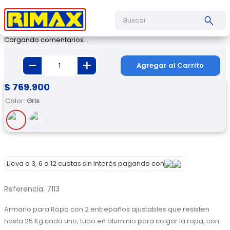
Cargando comentarios…
Armario Para Ropa Barú
Agregar al Carrito
$
769
.
900
Color
:
Gris
Lleva a 3, 6 o 12 cuotas sin interés pagando con
Referencia
:
7113
Armario para Ropa con 2 entrepaños ajustables que resisten 
hasta 25 Kg cada uno, tubo en aluminio para colgar la ropa, con 