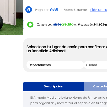
Compra con
en
6
cuotas de
$44.903/
Selecciona tu lugar de envío para confirmar
un Beneficio Adicional!
Descripción
Caracte
El Armario Mediano Liviano Home de Rimax es la 
para organizar y maximizar el espacio en tu hoga