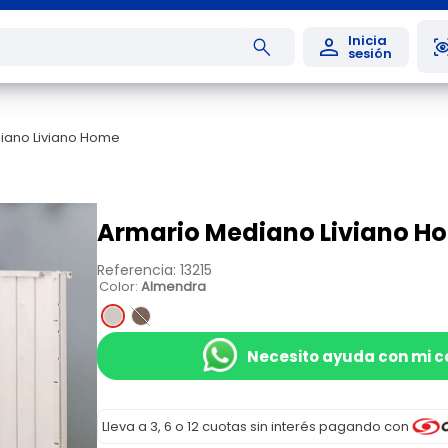
iano Liviano Home
Armario Mediano Liviano H
Referencia
:
13215
Color
:
Almendra
Necesito ayuda con mi 
Lleva a 3, 6 o 12 cuotas sin interés pagando con