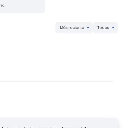
io.
Más reciente
Todos