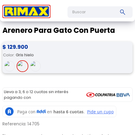
Buscar
Arenero Para Gato Con Puerta
$
129
.
900
Color
:
Gris hielo
Lleva a 3, 6 o 12 cuotas sin interés
pagando con
Referencia
:
14705