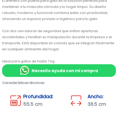
El arenero con puerta para gato es la solución perfecta para 
mantener a tu mascota cómoda y tu hogar limpio. Su diseño 
robusto, moderno y funcional combina estilo con practicidad, 
ofreciendo un espacio privado e higiénico para tu gato.
Con dos cerraduras de seguridad que evitan aperturas 
accidentales y facilitan su manipulación durante la limpieza o el 
transporte. Está disponible en colores que se integran fácilmente 
en cualquier ambiente del hogar.
Ideal para gatos de hasta 7 kg.
Necesito ayuda con mi compra
Características técnicas:
Profundidad:
Ancho:
55.5 cm
38.5 cm