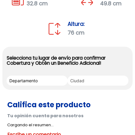
32.8 cm
49.8 cm
Altura:
76 cm
Selecciona tu lugar de envío para confirmar
Cobertura y Obtén un Beneficio Adicional!
Cargando el resumen…