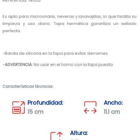
Referencia
:
14633
Es apto para microondas, neveras y lavavajillas, lo que facilita su 
limpieza y uso diario. Tapa hermética garantiza un sellado 
perfecto. 
-Banda de silicona en la tapa para evitar derrames.
-
ADVERTENCIA: 
No usar en el horno con la tapa puesta.
Características técnicas:
Profundidad:
Ancho:
15 cm
11.1 cm
Altura: