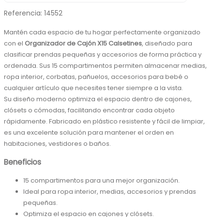
Referencia
:
14552
Mantén cada espacio de tu hogar perfectamente organizado 
con el 
Organizador de Cajón X15 Calsetines
, diseñado para 
clasificar prendas pequeñas y accesorios de forma práctica y 
ordenada. Sus 15 compartimentos permiten almacenar medias, 
ropa interior, corbatas, pañuelos, accesorios para bebé o 
cualquier artículo que necesites tener siempre a la vista.
Su diseño moderno optimiza el espacio dentro de cajones, 
clósets o cómodas, facilitando encontrar cada objeto 
rápidamente. Fabricado en plástico resistente y fácil de limpiar, 
es una excelente solución para mantener el orden en 
habitaciones, vestidores o baños.
Beneficios
15 compartimentos para una mejor organización.
Ideal para ropa interior, medias, accesorios y prendas 
pequeñas.
Optimiza el espacio en cajones y clósets.