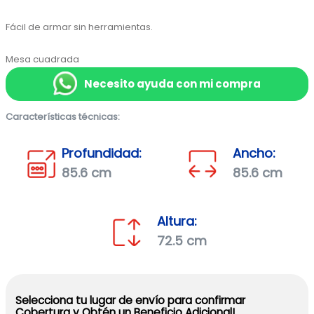
Fácil de armar sin herramientas.

Mesa cuadrada
Necesito ayuda con mi compra
Características técnicas:
Profundidad:
Ancho:
85.6 cm
85.6 cm
Altura:
72.5 cm
Selecciona tu lugar de envío para confirmar
Cobertura y Obtén un Beneficio Adicional!