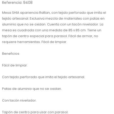
Referencia
:
9408
Mesa SHIA apariencia Rattan, con tejido perforado que imita el 
tejido artesanal. Exclusiva mezcla de materiales con patas en 
aluminio que no se oxidan. Cuenta con un tacón nivelador. La 
mesa es cuadrada con una medida de 85 x 85 cm. Tiene un 
tapón de centro especial para parasol. Fácil de armar, no 
requiere herramientas. Fácil de limpiar.

Beneficios

Fácil de limpiar.

Con tejido perforado que imita el tejido artesanal.

Patas de aluminio que no se oxidan.

Con tacón nivelador.

Tapón de centro para usar con parasol.
