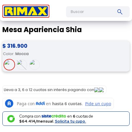
Buscar
Mesa Apariencia Shia
$
316
.
900
Color
:
Mocca
Lleva a 3, 6 o 12 cuotas sin interés pagando con
Compra con
en
6
cuotas de
$64.414/mensual.
Solicita tu cupo.