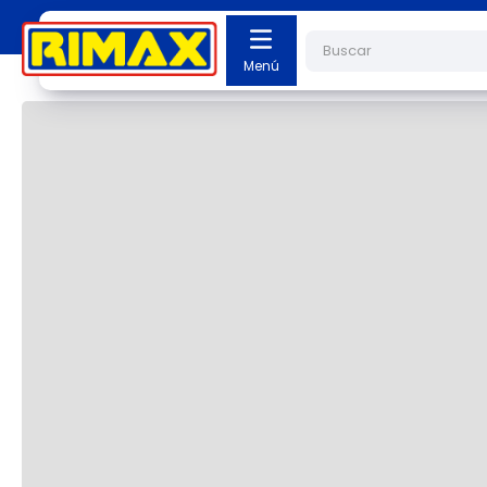
Buscar
Cargando el resumen…
Cargando comentarios…