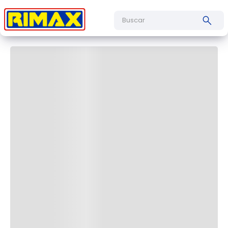
Cargando comentarios…
Buscar
Cargando el resumen…
Más reciente
Todos
Cargando comentarios…