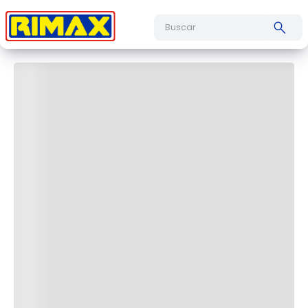
Cargando comentarios…
Buscar
Cargando el resumen…
Más reciente
Todos
Cargando comentarios…