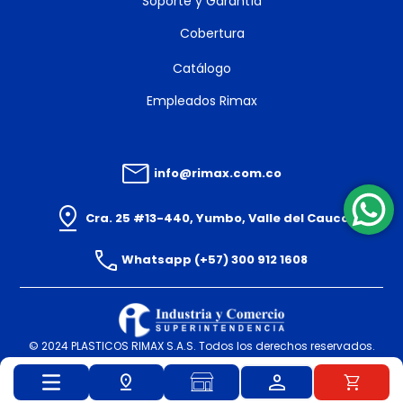
Soporte y Garantía
Cobertura
Catálogo
Empleados Rimax
info@rimax.com.co
Cra. 25 #13-440, Yumbo, Valle del Cauca
Whatsapp (+57) 300 912 1608
© 2024 PLASTICOS RIMAX S.A.S. Todos los derechos reservados.
Powered By