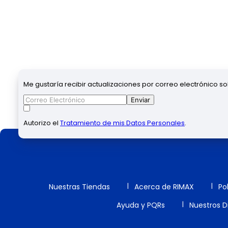
Me gustaría recibir actualizaciones por correo electrónico s
Enviar
Autorizo el
Tratamiento de mis Datos Personales
.
Nuestras Tiendas
Acerca de RIMAX
Po
Ayuda y PQRs
Nuestros Di