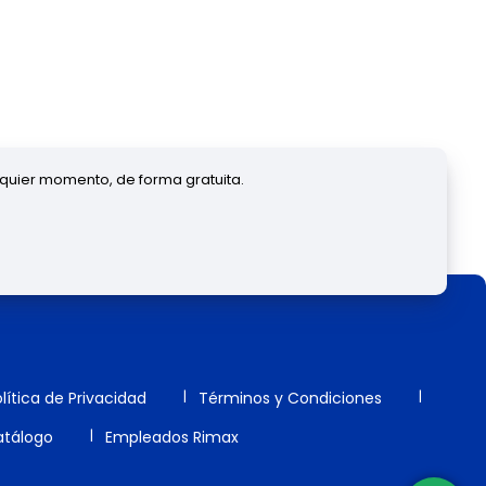
lquier momento, de forma gratuita.
lítica de Privacidad
Términos y Condiciones
tálogo
Empleados Rimax