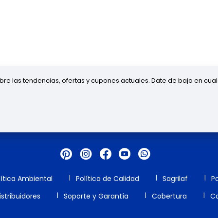
obre las tendencias, ofertas y cupones actuales. Date de baja en cua
lítica Ambiental
Política de Calidad
Sagrilaf
Po
stribuidores
Soporte y Garantía
Cobertura
Ca