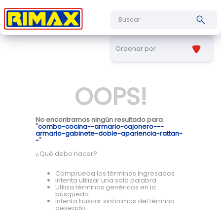
Buscar
Ordenar por
OOPS!
No encontramos ningún resultado para
"
combo-cocina--armario-cajonero---
armario-gabinete-doble-apariencia-rattan-
-
"
¿Qué debo hacer?
Comprueba los términos ingresados
Intenta utilizar una sola palabra
Utiliza términos genéricos en la
búsqueda
Intenta buscar sinónimos del término
deseado