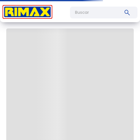
Cargando comentarios…
Buscar
Cargando el resumen…
Más reciente
Todos
Cargando comentarios…