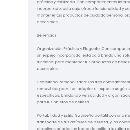
práctica y estilizada. Con compartimentos intern
incorporado, esta caja ofrece funcionalidad y 
mantener tus productos de cuidado personal or
accesibles.

Beneficios

Organización Práctica y Elegante: Con compartim
un espejo incorporado, esta caja brinda una solu
funcional para mantener tus productos de belle
accesibles.

Flexibilidad Personalizada: Los tres compartiment
removibles permiten adaptar el espacio según t
específicas, brindando versatilidad y organizaci
para tus objetos de belleza.

Portabilidad y Estilo: Su diseño portátil con una man
transporte de tus artículos de belleza, y los color
atractivos añaden un toque de estilo a tu rutina d