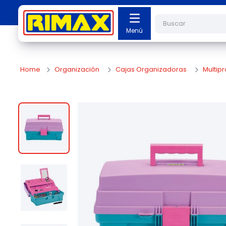
Buscar
Organización
Cajas Organizadoras
Multip