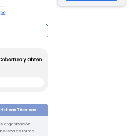
 Cobertura y Obtén
rísticas Técnicas
de organización 
belleza de forma 